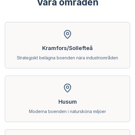
Våra områden
Kramfors/Sollefteå
Strategiskt belägna boenden nära industriområden
Husum
Moderna boenden i natursköna miljöer