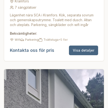
Kramfors
7
sängplatser
Lägenhet nära SCA i Kramfors. Kök, separata sovrum
och gemenskapsutrymme. Toalett med dusch. Altan
och uteplats. Parkering, sängkläder och wifi ingår
Bekvämligheter:
Wifi
Parkering
Tvättstuga
+
5
fler
Kontakta oss för pris
Visa detaljer