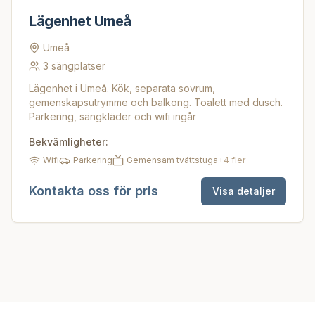
Lägenhet Umeå
Umeå
3
sängplatser
Lägenhet i Umeå. Kök, separata sovrum,
gemenskapsutrymme och balkong. Toalett med dusch.
Parkering, sängkläder och wifi ingår
Bekvämligheter:
Wifi
Parkering
Gemensam tvättstuga
+
4
fler
Kontakta oss för pris
Visa detaljer