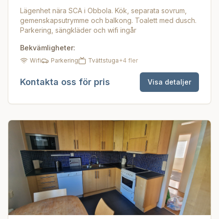
Lägenhet nära SCA i Obbola. Kök, separata sovrum,
gemenskapsutrymme och balkong. Toalett med dusch.
Parkering, sängkläder och wifi ingår
Bekvämligheter:
Wifi
Parkering
Tvättstuga
+
4
fler
Kontakta oss för pris
Visa detaljer