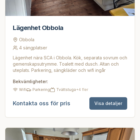
Lägenhet Obbola
Obbola
4
sängplatser
Lägenhet nära SCA i Obbola. Kök, separata sovrum och
gemenskapsutrymme. Toalett med dusch. Altan och
uteplats. Parkering, sängkläder och wifi ingår
Bekvämligheter:
Wifi
Parkering
Tvättstuga
+
4
fler
Kontakta oss för pris
Visa detaljer