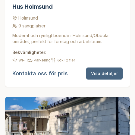
Hus Holmsund
Holmsund
9
sängplatser
Modernt och rymligt boende i Holmsund/Obbola
området, perfekt för företag och arbetsteam.
Bekvämligheter:
Wi-Fi
Parkering
Kök
+
2
fler
Kontakta oss för pris
Visa detaljer