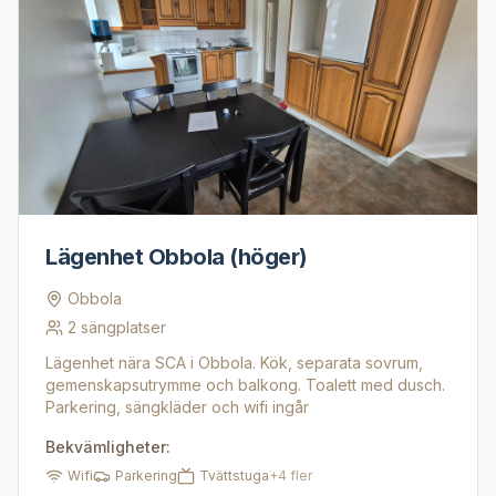
Lägenhet Obbola (höger)
Obbola
2
sängplatser
Lägenhet nära SCA i Obbola. Kök, separata sovrum,
gemenskapsutrymme och balkong. Toalett med dusch.
Parkering, sängkläder och wifi ingår
Bekvämligheter:
Wifi
Parkering
Tvättstuga
+
4
fler