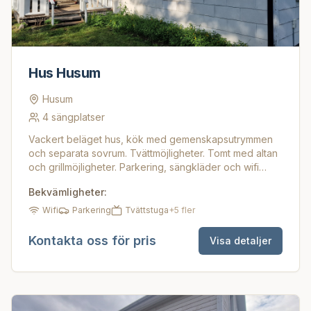
Hus Husum
Husum
4
sängplatser
Vackert beläget hus, kök med gemenskapsutrymmen
och separata sovrum. Tvättmöjligheter. Tomt med altan
och grillmöjligheter. Parkering, sängkläder och wifi
ingår
Bekvämligheter:
Wifi
Parkering
Tvättstuga
+
5
fler
Kontakta oss för pris
Visa detaljer